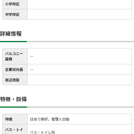
小学校区
中学校区
詳細情報
バルコニー
－
面積
主要採光面
－
周辺施設
特徴・設備
特徴
日当り良好、管理人日勤
バス・トイ
バス・トイレ別