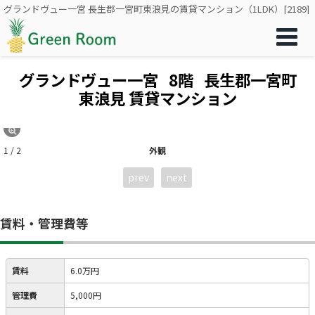
グランドヴュー一宮 長生郡一宮町東浪見の賃貸マンション（1LDK）[2189]
グランドヴュー一宮
8階
長生郡一宮町
東浪見 賃貸マンション
1 / 2
外観
prev
next
賃料・管理費等
賃料
6.0万円
管理費
5,000円