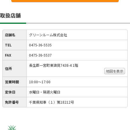
取扱店舗
店舗名
グリーンルーム株式会社
TEL
0475-36-5535
FAX
0475-36-5537
長生郡一宮町東浪見7438-4 1階
住所
地図を表示
営業時間
10:00～17:00
定休日
水曜日・隔週火曜日
免許番号
千葉県知事（１）第18212号